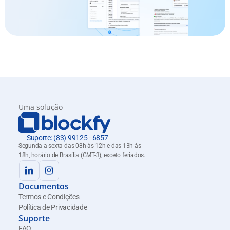
Uma solução
Suporte: (83) 99125 - 6857
Segunda a sexta das 08h às 12h e das 13h às 
18h, horário de Brasília (GMT-3), exceto feriados.
Documentos
Termos e Condições
Política de Privacidade
Suporte
FAQ