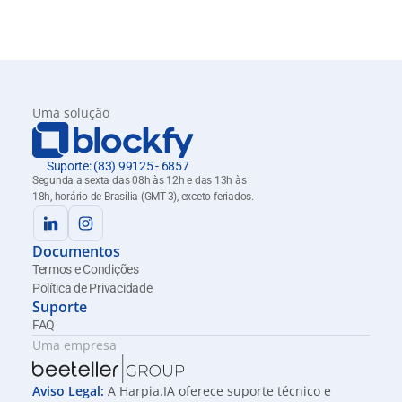
Uma solução
Suporte: (83) 99125 - 6857
Segunda a sexta das 08h às 12h e das 13h às 
18h, horário de Brasília (GMT-3), exceto feriados.
Documentos
Termos e Condições
Política de Privacidade
Suporte
FAQ
Uma empresa
Aviso Legal: 
A Harpia.IA oferece suporte técnico e 